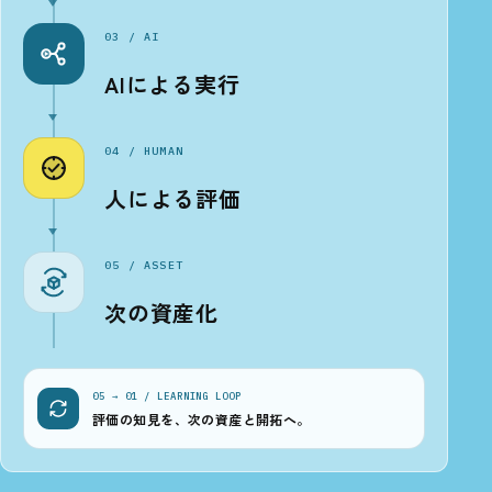
03 / AI
AIによる実行
04 / HUMAN
人による評価
05 / ASSET
次の資産化
05 → 01 / LEARNING LOOP
評価の知見を、次の資産と開拓へ。