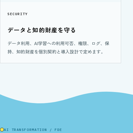
SECURITY
データと知的財産を守る
データ利用、AI学習への利用可否、権限、ログ、保
持、知的財産を個別契約と導入設計で定めます。
AI TRANSFORMATION / FDE