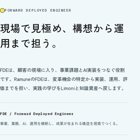
FORWARD DEPLOYED ENGINEER
現場で見極め、
構想から運
用まで担う。
FDEは、顧客の現場に入り、事業課題とAI実装をつなぐ役割
です。RamuneのFDEは、変革機会の特定から実装、運用、評
価までを担い、実践の学びをLimoniと知識資産へ戻します。
FDE / Forward Deployed Engineer
事業、業務、AI、運用を横断し、成果が生まれる構造を現場でつくる。