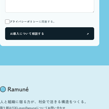
プライバシーポリシー
に同意する。
↗
AI導入について相談する
人と組織に宿る力が、社会で活きる構造をつくる。
取り組み
FDE
Limoni
Ramuneについて
お問い合わせ