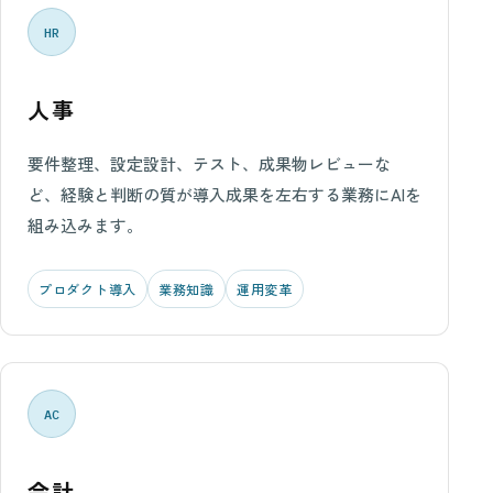
HR
人事
要件整理、設定設計、テスト、成果物レビューな
ど、経験と判断の質が導入成果を左右する業務にAIを
組み込みます。
プロダクト導入
業務知識
運用変革
AC
会計