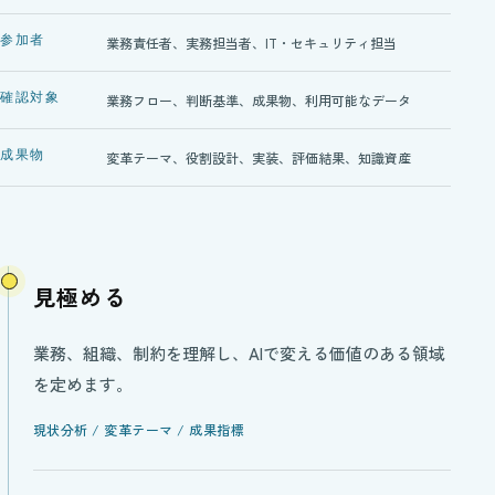
参加者
業務責任者、実務担当者、IT・セキュリティ担当
確認対象
業務フロー、判断基準、成果物、利用可能なデータ
成果物
変革テーマ、役割設計、実装、評価結果、知識資産
見極める
業務、組織、制約を理解し、AIで変える価値のある領域
を定めます。
現状分析 / 変革テーマ / 成果指標