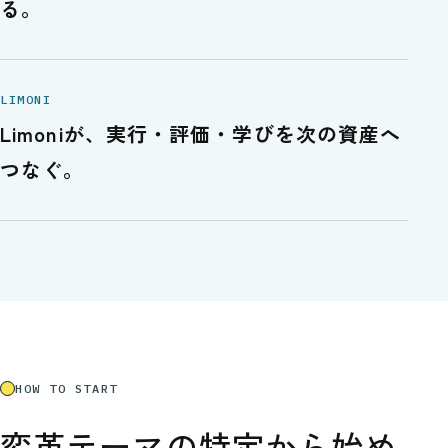
る。
LIMONI
Limoniが、実行・評価・学びを次の資産へ
つなぐ。
HOW TO START
変革テーマの特定から始め