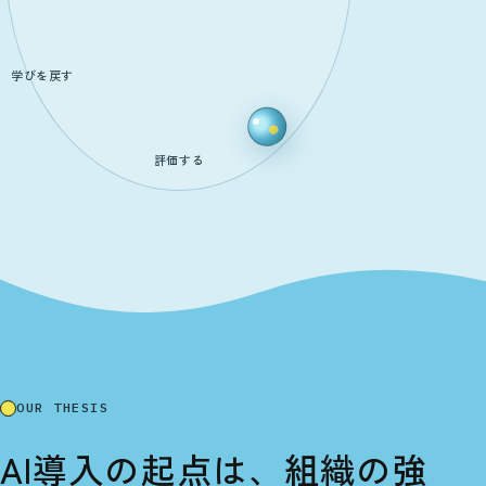
学びを戻す
評価する
OUR THESIS
AI導入の起点は、
組織の強